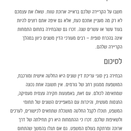
חשבו על הקריירה שלכם בראייה ארוכת טווח. שאלו את עצמכם
לא רק מה מעניין אתכם כעת, אלא גם איפה אתם רוצים להיות
בעוד עשר או עשרים שנה. זכרו גם שהבחירה בתחום התמחות
אינה בהכרח סופית – רבים מעורכי הדין משנים כיוון במהלך
הקריירה שלהם.
לסיכום
הבחירה בין סוגי עריכת דין שונים היא החלטה אישית ומורכבת,
המושפעת ממגוון רחב של גורמים. אין תשובה אחת נכונה
שמתאימה לכולם. עם זאת, באמצעות חקירה עצמית מעמיקה,
התנסות מעשית, והיכרות עם המאפיינים השונים של תחומי
המשפט, תוכלו לקבל החלטה מושכלת שתתאים לכישורים, לערכים
ולשאיפות שלכם. זכרו כי ההתמחות היא רק תחילתה של דרך
ארוכה ומרתקת בעולם המשפט. גם אם תגלו בהמשך שהתחום