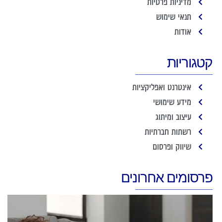
מדיניות פרטיות
תנאי שימוש
אודות
קטגוריות
אינטרנט ואפליקציות
מידע שימושי
עיצוב ומיתוג
רשתות חברתיות
שיווק ופרסום
פרסומים אחרונים
פ
ב