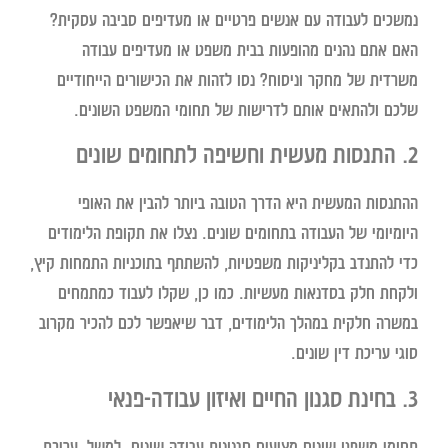
נמשכים לעבודה עם אנשים פרטיים או מעדיפים סביבה עסקית?
האם אתם נהנים מהופעות בבית משפט או מעדיפים עבודה
משרדית של מחקר וניסוח? נסו לזהות את הכישורים הייחודיים
שלכם ולהתאים אותם לדרישות של תחומי המשפט השונים.
2. התנסות מעשית וחשיפה לתחומים שונים
ההתנסות המעשית היא הדרך הטובה ביותר להבין את האופי
היומיומי של העבודה בתחומים שונים. נצלו את תקופת הלימודים
כדי להתנדב בקליניקות משפטיות, להשתתף בתוכניות התמחות קיץ,
ולקחת חלק בסדנאות מעשיות. כמו כן, שקלו לעבוד כמתמחים
במשרה חלקית במהלך הלימודים, דבר שיאפשר לכם להכיר מקרוב
סוגי עריכת דין שונים.
3. בחינת סגנון החיים ואיזון עבודה-פנאי
תחומי משפט שונים מציעים סגנונות עבודה שונים. למשל, עריכת