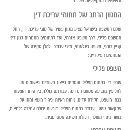
ולשאיפות המקצועיות שלכם.
המגוון הרחב של תחומי עריכת דין
עולם המשפט בישראל מציע מגוון עשיר של סוגי עריכת דין, החל
ממשפט פלילי, דרך משפט אזרחי, ועד לתחומים מתמחים כגון דיני
קניין רוחני, משפט בינלאומי, ודיני עבודה. להלן סקירה של
התחומים העיקריים:
משפט פלילי
עורכי דין בתחום הפלילי עוסקים בייצוג חשודים ונאשמים או
לחלופין בתביעה מטעם המדינה. עבודתם כוללת בין היתר הופעות
בבתי משפט, חקירת עדים, ניתוח ראיות וניהול משא ומתן על
עסקאות טיעון. עבודה בתחום הפלילי דורשת יכולת עמידה בלחצים,
כושר ביטוי מעולה, ויכולת חשיבה אסטרטגית.