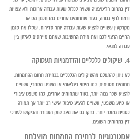
דין בתחום הליטיגציה עשויה לכלול שעות עבודה ארוכות ולא צפויות
ורמת לחץ גבוהה, בעוד שתחומים אחרים כמו תכנון מס או
מקרקעין עשויים להציע שעות עבודה יותר סדירות. שקלו את סגנון
החיים הרצוי לכם ואת מידת החשיבות שאתם מייחסים לאיזון בין
עבודה לפנאי.
4. שיקולים כלכליים והזדמנויות תעסוקה
לא ניתן להתעלם מהשיקולים הכלכליים בבחירת תחום ההתמחות.
תחומים מסוימים, כמו מיסוי בינלאומי או משפט מסחרי, עשויים
להציע שכר גבוה יותר, בעוד שתחומים אחרים, כמו משפט ציבורי
או סיוע משפטי, עשויים להציע סיפוק אישי רב יותר אך תמורה
כספית נמוכה יותר. בדקו גם את מצב שוק העבודה והביקוש לעורכי
דין בתחומים השונים.
אסטרטגיות לבחירת התמחות מוצלחת