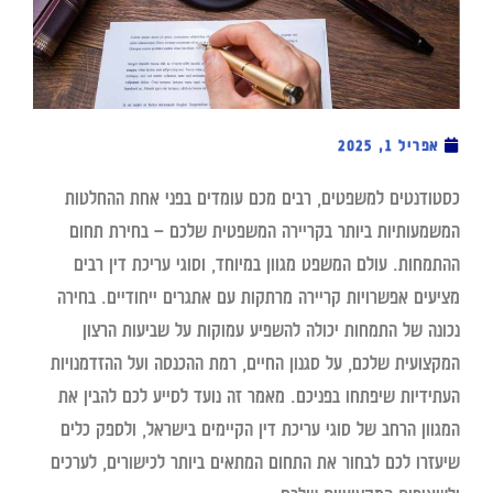
אפריל 1, 2025
כסטודנטים למשפטים, רבים מכם עומדים בפני אחת ההחלטות
המשמעותיות ביותר בקריירה המשפטית שלכם – בחירת תחום
ההתמחות. עולם המשפט מגוון במיוחד, וסוגי עריכת דין רבים
מציעים אפשרויות קריירה מרתקות עם אתגרים ייחודיים. בחירה
נכונה של התמחות יכולה להשפיע עמוקות על שביעות הרצון
המקצועית שלכם, על סגנון החיים, רמת ההכנסה ועל ההזדמנויות
העתידיות שיפתחו בפניכם. מאמר זה נועד לסייע לכם להבין את
המגוון הרחב של סוגי עריכת דין הקיימים בישראל, ולספק כלים
שיעזרו לכם לבחור את התחום המתאים ביותר לכישורים, לערכים