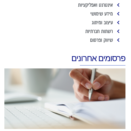
אינטרנט ואפליקציות
מידע שימושי
עיצוב ומיתוג
רשתות חברתיות
שיווק ופרסום
פרסומים אחרונים
א
כ
ש
כ
ה
ה
ל