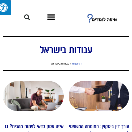
עבודות בישראל
דף הבית
»
עבודות בישראל
ורך דין ביטקוין: המומחה המשפטי
איזה עסק כדאי לפתוח מהבית? 11