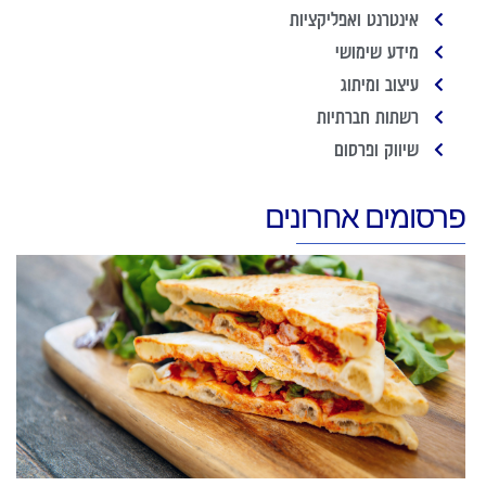
אינטרנט ואפליקציות
מידע שימושי
עיצוב ומיתוג
רשתות חברתיות
שיווק ופרסום
פרסומים אחרונים
פ
ה
נ
ו
ח
ב