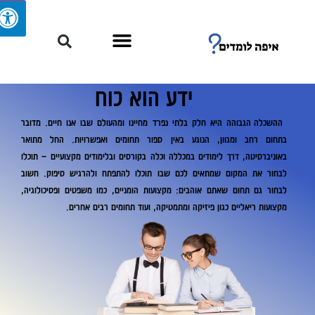
ידע הוא כוח
ההשכלה הגבוהה היא חלק בלתי נפרד מחיינו ומהעולם שבו אנו חיים. מדובר
בתחום רחב ומגוון, הנוגע באין ספור תחומים ואפשרויות. החל מתואר
באוניברסיטה, דרך לימודים במכללה וכלה בקורסים ובלימודים מקצועיים – תוכלו
לבחור את המקום שמתאים לכם שבו תוכלו להתפתח ולהרגיש סיפוק. חשוב
לבחור גם תחום שאתם אוהבים: מקצועות הומניים, כמו משפטים ופסיכולוגיה,
מקצועות ריאליים כגון פיזיקה ומתמטיקה, ועוד תחומים רבים אחרים.