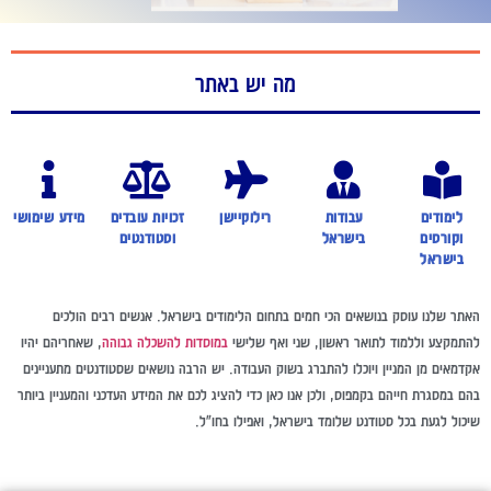
מה יש באתר
לימודים
עבודות
רילוקיישן
זכויות עובדים
מידע שימושי
וקורסים
בישראל
וסטודנטים
בישראל
אתר שלנו עוסק בנושאים הכי חמים בתחום הלימודים בישראל. אנשים רבים הולכים
התמקצע וללמוד לתואר ראשון, שני ואף שלישי
במוסדות להשכלה גבוהה
, שאחריהם יהיו
קדמאים מן המניין ויוכלו להתברג בשוק העבודה. יש הרבה נושאים שסטודנטים מתעניינים
הם במסגרת חייהם בקמפוס, ולכן אנו כאן כדי להציג לכם את המידע העדכני והמעניין ביותר
יכול לגעת בכל סטודנט שלומד בישראל, ואפילו בחו"ל.