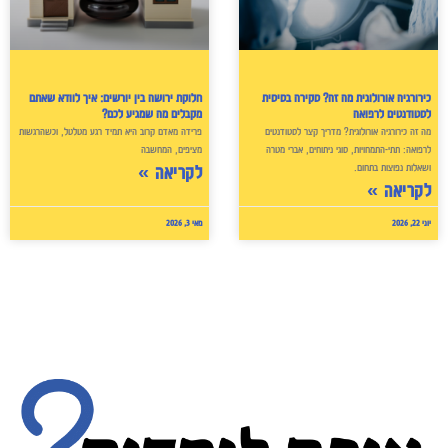
כירורגיה אורולוגית מה זה? סקירה בסיסית
חלוקת ירושה בין יורשים: איך לוודא שאתם
לסטודנטים לרפואה
מקבלים מה שמגיע לכם?
מה זה כירורגיה אורולוגית? מדריך קצר לסטודנטים
פרידה מאדם קרוב היא תמיד רגע מטלטל, וכשהרגשות
לרפואה: תתי-התמחויות, סוגי ניתוחים, אברי מטרה
מציפים, המחשבה
ושאלות נפוצות בתחום.
לקריאה »
לקריאה »
יוני 22, 2026
מאי 3, 2026