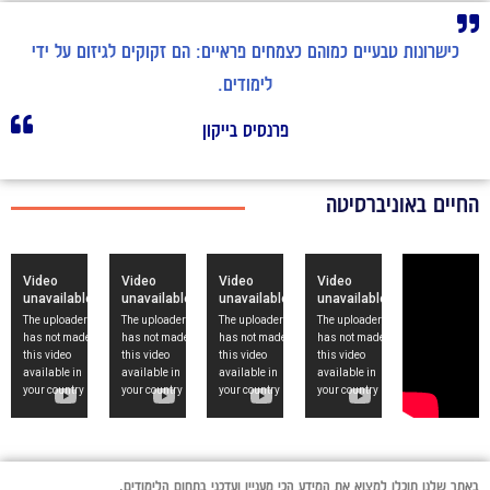
כישרונות טבעיים כמוהם כצמחים פראיים: הם זקוקים לגיזום על ידי
לימודים.
פרנסיס בייקון
חיים באוניברסיטה
אתר שלנו תוכלו למצוא את המידע הכי מעניין ועדכני בתחום הלימודים,