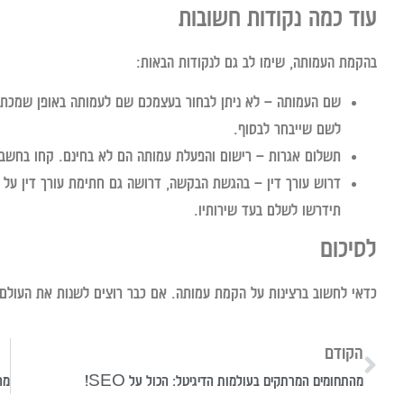
עוד כמה נקודות חשובות
בהקמת העמותה, שימו לב גם לנקודות הבאות:
שם העמותה
– לא ניתן לבחור בעצמכם שם לעמותה באופן שמכתיב
לשם שייבחר לבסוף.
תשלום אגרות
– רישום והפעלת עמותה הם לא בחינם. קחו בחשב
דרוש עורך דין
– בהגשת הבקשה, דרושה גם חתימת עורך דין על הת
תידרשו לשלם בעד שירותיו.
לסיכום
כדאי לחשוב ברצינות על הקמת עמותה. אם כבר רוצים לשנות את העולם
הקודם
מהתחומים המרתקים בעולמות הדיגיטל: הכול על SEO!