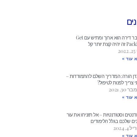
ים
מעבר דירה הוא ארוך ומתיש עם Get
 יהיה קצת יותר קל
20
 עוד »
דן הורה: המדריך השלם להתמודדות –
 צריך לפנות לטיפול?
 30, 2021
 עוד »
נטים וסטודנטיות – אל תזניחו את עור
ים שלכם בגלל הלימודים
4, 2024
 עוד »