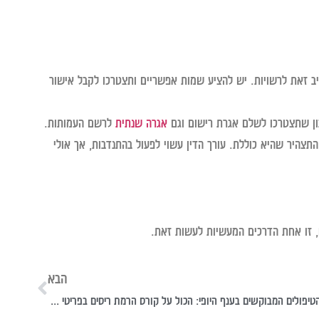
 זאת לרשויות. יש להציע שמות אפשריים ותצטרכו לקבל אישור
ון שתצטרכו לשלם אגרת רישום וגם
אגרה שנתית
לרשם העמותות.
צהיר שהיא כוללת. עורך הדין עשוי לפעול בהתנדבות, אך אולי
, זו אחת הדרכים המעשיות לעשות זאת.
הבא
מהטיפולים המבוקשים בענף היופי: הכול על קורס הרמת ריסים בפריטי ריס