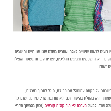
רוצים לראות שינויים כאלה ואחרים בעולם שבו אנו חיים וחושבים
ים – אלה שקמים ומניעים תהליכים, יוצרים עובדות בשטח ואפילו
ים זאת?
שבתם על הקמת עמותה? עמותה כזו, תוכל לתמוך בערכים,
ותה היא בהחלט בהישג ידכם ולא מורכבת מדי. כמו כן, ישנם כלי
שלה ועוד. למשל
מערכת לאיתור קולות קוראים
(וכאן בהמשך תקראו