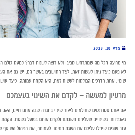
מרץ 10, 2023
מי מרוצה מכל מה שמתרחש סביבו ולא רוצה לשנות דבר? כמעט כולם היו 
לא פעם כיצד ניתן לעשות זאת. לצד החושבים באשר הם, יש גם את העוש
שינוי. אחת הדרכים הבולטות לעשות זאת, היא הקמת עמותה. כיצד עוש
מרעיון למעשה – לקדם את השינוי בעצמכם
אם אתם סטודנטים שחולמים ליצור שינוי בחברה שבה אתם חיים, האם ח
באג’נדות, בשינויים שעליהם חשבתם ולקדם אותם בפועל בשטח. הקמת עמ
עזר שונים שיקלו עליכם את השגת המימון לעמותה, את הניהול השוטף 