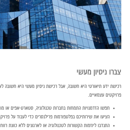
צברו ניסיון מעשי
רכישת ידע תיאורטי היא חשובה, אבל רכישת ניסיון מעשי היא חשובה לא
פרויקטים עצמאיים.
חפשו הזדמנויות התמחות בחברות טכנולוגיה, סטארט-אפים או מוסד
הציעו את שירותיכם בפלטפורמות פרילנסרים כדי לעבוד על פרויקט
התנדבו ליוזמות הקשורות לטכנולוגיה או לארגונים ללא כוונת רווח