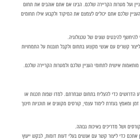
יין ועל מטרות הקריירה שלכם. הבינו אם אתם אוהבים את תחום
עניין שלכם אתם יכולים לצמצם את המיקוד ולקבוע אילו תחומים
 להיחשף להיבטים שונים של טכנולוגיה.
ליצור קשרים עם אנשי מקצוע בתחום ולקבל תובנות על התמחויות
 מותאמות אישית לתחומי העניין שלכם ולמטרות הקריירה שלכם.
ע הדרושים כדי להצליח בתחום שבחרתם. למדו שפות תכנות או
זמן ומאמץ בעזרת לימוד עצמי, קורסים מקוונים או תוכניות חינוך
רסים ושל מדריכים באיכות גבוהה.
 אתכם כדי ליצור קשר עם אנשים בעלי דעות דומות, לבקש ייעוץ