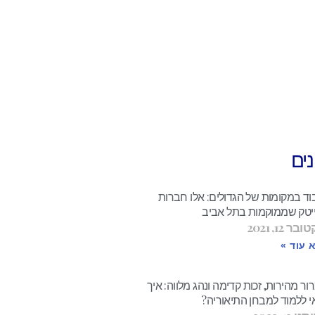
ים
וד במקומות של הגדולים: אלו חברות
יטק שממוקמות בתל אביב
בר 12, 2021
 עוד »
ר מהירות, זכות קדימה ונהג מלווה: איך
י ללמוד למבחן התיאוריה?