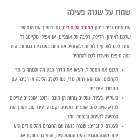
שמרו על שגרה פעילה
אם אתם גרים רחוק
ממוסד הלימודים
, נסו להפוך את הנסיעה
שלכם לאימון. הליכה, רכיבה על אופניים, או אפילו סקייטבורד
יעזרו לכם לשרוף קלוריות ולהתחיל את היום באנרגיות גבוהות. הינה
כמה טיפים שיעזרו לכם להתחיל:
תכננו את המסלול:
מצאו את הדרך הבטוחה והנוחה ביותר
לקמפוס. אם הוא רחוק מדי, נסו לשלב הליכה או רכיבה עם
תחבורה ציבורית.
השקיעו בציוד:
נעליים נוחות הן חובה, ורוכבי אופניים צריכים
לוודא שיש להם אופניים תקינים וקסדה. ציוד טוב יהפוך את
הנסיעה לנעימה ובטוחה יותר.
הצטרפו לחברים:
שגרה כזאת עם החברים מהלימודים היא
יותר מהנה ומגבירה את המוטיבציה, והיא גם הופכת את