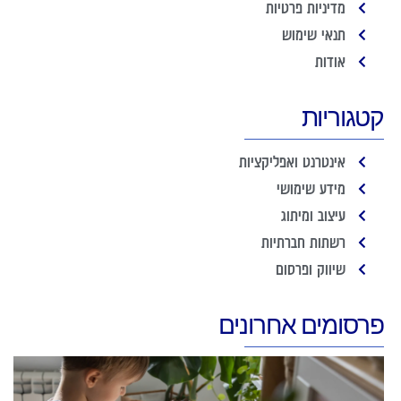
מדיניות פרטיות
תנאי שימוש
אודות
קטגוריות
אינטרנט ואפליקציות
מידע שימושי
עיצוב ומיתוג
רשתות חברתיות
שיווק ופרסום
פרסומים אחרונים
ח
ה