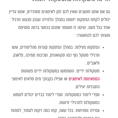
גם אם אתם חושבים שאין לכם זמן לאימונים מסודרים, אתם עדיין
יכולים לקחת הפסקות יזומות במהלך הלמידה שבהן תבצעו תרגיל
אחד בכל פעם. שיטה זו תשמור אתכם בכושר ברמה מסוימת
ותעזור לכם להתאוורר:
הפסקות
פעילות:
במהלך הפסקות קצרות מהלימודים, עשו
תרגילי משקל גוף כמו סקוואטים, שכיבות סמיכה, פלאנק
ולאנג'ים.
משקולות ידיים:
השתמשו במשקולות ידיים פשוטות
המתאימות לאימונים
או אפילו בקבוקי מים מלאים לאימוני
התנגדות יעילים.
ספרי לימוד כמשקולות:
ספרי לימוד כבדים יכולים לשמש
כמשקולות לתרגילי זרועות.
עמידה ומתיחות:
בכל שעה, קחו כמה דקות לעמוד, למתוח