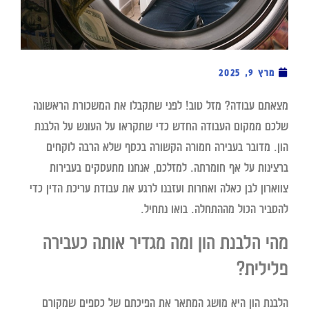
מרץ 9, 2025
מצאתם עבודה? מזל טוב! לפני שתקבלו את המשכורת הראשונה
שלכם ממקום העבודה החדש כדי שתקראו על העונש על הלבנת
הון. מדובר בעבירה חמורה הקשורה בכסף שלא הרבה לוקחים
ברצינות על אף חומרתה. למזלכם, אנחנו מתעסקים בעבירות
צווארון לבן כאלה ואחרות ועזבנו לרגע את עבודת עריכת הדין כדי
להסביר הכול מההתחלה. בואו נתחיל.
מהי הלבנת הון ומה מגדיר אותה כעבירה
פלילית?
הלבנת הון היא מושג המתאר את הפיכתם של כספים שמקורם