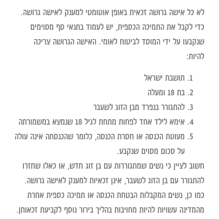
לא כל אישה גרושה זכאית באופן אוטומטי למענק לאישה גרושה.
כדי לקבל את התמיכה הכספית, יש לעמוד בתנאי סף מסוימים
שנקבעו על ידי המוסד לביטוח לאומי. האישה הגרושה צריכה
להיות:
תושבת ישראל
בת 18 ומעלה
להתגורר בנפרד מבן הזוג לשעבר
אימא לילד אחד לפחות מתחת לגיל 18 שנמצא במשמורתה
מעוטת הכנסה או חסרת הכנסה, כלומר שהכנסתה אינה עולה
על סכום מסוים שנקבע.
חשוב לציין כי נשים שמתגוררות עם בן זוג חדש, או כאלו שחזרו
להתגורר עם בן הזוג לשעבר, אינן זכאיות למענק לאישה גרושה.
כמו כן, נשים המקבלות הבטחת הכנסה או תמיכה כספית אחרת
מהמדינה עשויות להיות מחויבות בהליך בירור נוסף לקביעת זכאותן.