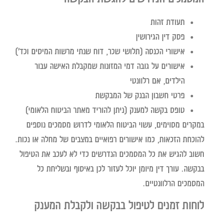
תעודת זהות
פסק דין הגירושין
אישורי הכנסה (תלושי שכר, דוח שנתי מרשות המיסים וכד')
אישורים על גובה דמי המזונות שמקבלת האישה עבור
הילדים, אם רלוונטי
פרטי חשבון הבנק של המבקשת
טופס בקשה למענק (ניתן להוריד מאתר הביטוח הלאומי)
במקרים מסוימים, עשוי הביטוח הלאומי לדרוש מסמכים נוספים
להוכחת הזכאות, כמו אישורים רפואיים במצבים של מחלה או נכות.
חשוב להגיש את כל המסמכים הנדרשים כדי לא לעכב את הטיפול
בבקשה. עורך דין מיומן יוכל לעזור לכן באיסוף ובשליחת כל
המסמכים הרלוונטיים.
לוחות זמנים לטיפול בבקשה ולקבלת המענק