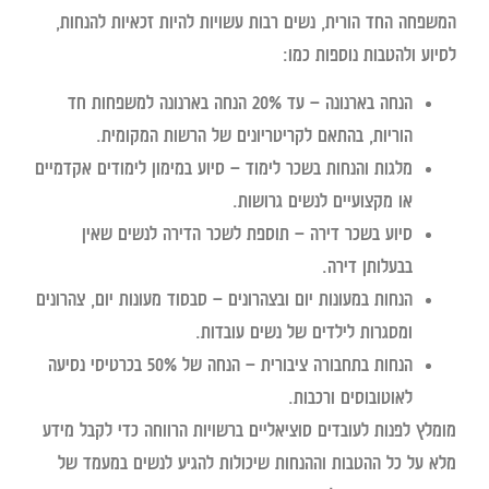
המשפחה החד הורית, נשים רבות עשויות להיות זכאיות להנחות,
לסיוע ולהטבות נוספות כמו:
הנחה בארנונה –
עד 20% הנחה בארנונה למשפחות חד
הוריות, בהתאם לקריטריונים של הרשות המקומית.
מלגות והנחות בשכר לימוד –
סיוע במימון לימודים אקדמיים
או מקצועיים לנשים גרושות.
סיוע בשכר דירה –
תוספת לשכר הדירה לנשים שאין
בבעלותן דירה.
הנחות במעונות יום ובצהרונים –
סבסוד מעונות יום, צהרונים
ומסגרות לילדים של נשים עובדות.
הנחות בתחבורה ציבורית –
הנחה של 50% בכרטיסי נסיעה
לאוטובוסים ורכבות.
מומלץ לפנות לעובדים סוציאליים ברשויות הרווחה כדי לקבל מידע
מלא על כל ההטבות וההנחות שיכולות להגיע לנשים במעמד של