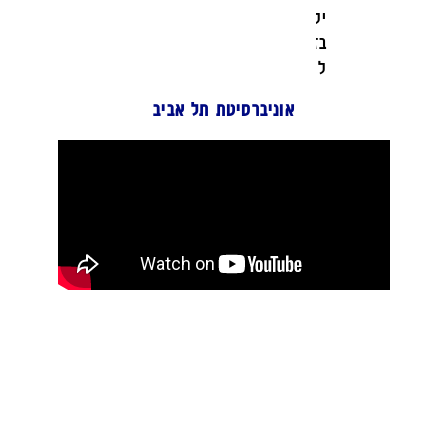
ילדים גם
בזמן
לימודים?
אוניברסיטת תל אביב