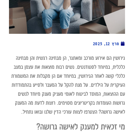
מרץ 12, 2025
גירושין הם אירוע מורכב ומאתגר, הן מבחינה רגשית והן מבחינה
כלכלית, במיוחד לסטודנטים. נשים רבות מוצאות את עצמן במצב
כלכלי קשה לאחר הגירושין, במיוחד אם הן מקבלות את המשמורת
העיקרית על הילדים. על מנת להקל על המעבר ולסייע בהתמודדות
עם ההוצאות, המוסד לביטוח לאומי מעניק מענק מיוחד לנשים
גרושות העומדות בקריטריונים מסוימים. רוצות לדעת מה המענק
לאישה גרושה? הצטרפו לצוות עורכי הדין שלנו ובואו נתחיל.
מי זכאית למענק לאישה גרושה?