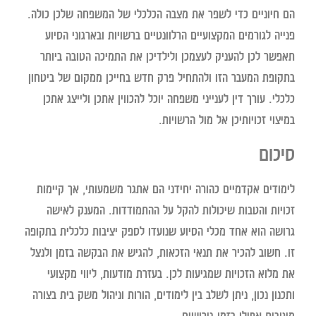
הם חיוניים כדי לשפר את מצבה הכלכלי של המשפחה שלכן כולה.
פנייה לגורמים המקצועיים הרלוונטיים ברשויות ובארגוני הסיוע
תאפשר לכן להעניק לעצמכן ולילדיכן את התמיכה הטובה ביותר
בתקופת המעבר הזו ולהתחיל פרק חדש בחייכן ממקום של ביטחון
כלכלי. עורך דין לענייני משפחה יוכל להכווין אתכן ולייצג אתכן
במיצוי זכויותיכן אל מול הרשויות.
סיכום
לימודים אקדמיים כהורה יחידני הם אתגר משמעותי, אך קיימות
זכויות והטבות שיכולות להקל על ההתמודדות. המענק לאישה
גרושה הוא אחד מכלי הסיוע שנועדו לספק יציבות כלכלית בתקופה
זו. חשוב להכיר את תנאי הזכאות, להגיש את הבקשה בזמן ולנצל
את מלוא הזכויות שמגיעות לכן. בעזרת מודעות, ליווי מקצועי
ותכנון נכון, ניתן לשלב בין לימודים, הורות וניהול משק בית בצורה