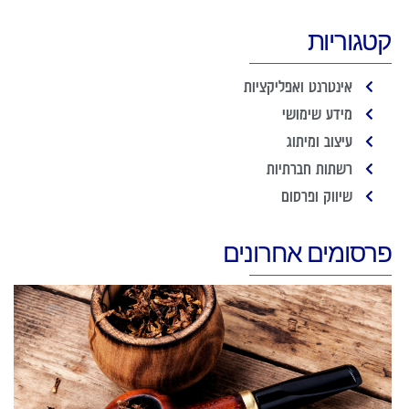
קטגוריות
אינטרנט ואפליקציות
מידע שימושי
עיצוב ומיתוג
רשתות חברתיות
שיווק ופרסום
פרסומים אחרונים
ב
ה
ב
א