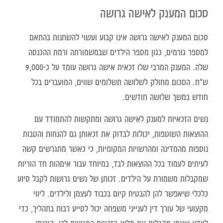
סכום המענק לאישה גרושה
סכום המענק לאישה גרושה אינו קבוע ועשוי להשתנות בהתאם
למספר גורמים, כגון מספר הילדים שבמשמורתה ורמת ההכנסה
שלה. המענק המרבי שלו זכאית אישה גרושה עומד על כ-9,000
ש"ח. הסכום מחולק לשלושה תשלומים שווים, המועברים בכל
חודש במשך שלושה חודשים.
נשים הזכאיות למענק לאישה גרושה ומתקשות להתמודד עם
ההוצאות השוטפות, יכולות לבדוק את זכאותן גם להנחות והטבות
נוספות מהמדינה ומהרשויות המקומיות, כי כאשר מתגרשים קשה
לעיתים לעמוד בכל ההוצאות לבד, במיוחד עבור אימהות חד הוריות
שמקבלות משמורת על הילדים.
זכותן של נשים גרושות לקבל סיוע
כלכלי שיאפשר להן להבטיח קיום בכבוד לעצמן ולילדים. ליווי
מקצועי של עורך דין לענייני משפחה יכול לסייע רבות בתהליך, כדי