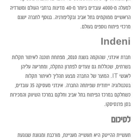
למעלה מ-4000 עובדים ביותר מ-40 מדינות ברחבי העולם ומשרדיה
הראשיים ממוקמים בתל אביב ובקליפורניה. בנוסף לחברה ישנם
מרכזי פיתוח נוספים בעולם.
Indeni
חברת אינדני, שהוקמה בשנת 2010, מפתחת תוכנה לאיתור תקלות
בשרתים, שכוללות גם צעדים לפתרון התקלה, ומתריעה עליהן
לאנשי IT. המוצר של החברה מבצע תהליך לאיתור תקלות
בטכנולוגיה ייחודית שפיתחה החברה. אינדני מעסיקה 35 עובדים,
כשחלקם במרכז הפיתוח בתל אביב וחלקם במרכז השיווק והמכירות
בסן פרנסיסקו.
לסיכום
תעשיית ההייטק היא תעשייה מעניינת, מורכבת ומגוונת שנוגעת