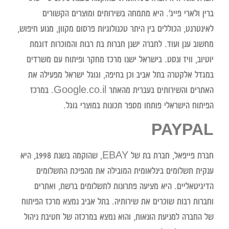
ברין ולארי פייג'. היא מתמחה בשירותים ומוצרים הקשורים
לאינטרנט, הכוללים בין היתר טכנולוגיות פרסום מקוון, מנוע חיפוש,
מחשוב ענן ועוד. לחברה ישנן חברות בת רבות והמוכרות דוגמת
יוטיוב, וויז ונסט. בישראל ישנו מרכז מחקר ופיתוח עם משרדים
במגדל אלקטרה בתל אביב וכן בחיפה, וגוגל ישראל מפעילה את
האתרים והשירותים בעברית מהאתר Google.co.il. במרכז
הפיתוח הישראלי פותחו מספר תכונות במוצרי גוגל.
PAYPAL
חברת פייפאל, חברת בת של EBAY, שהוקמה בשנת 1998, היא
ענקית תשלומים בינלאומית המובילה את מהפיכת התשלומים
הדיגיטאליים. היא מציעה פתרונות לתשלומים ברשת, ואתרים
וחברות רבות שוכרים את שירותיה. בתל אביב נמצא מרכז הפיתוח
של החברה למניעת הונאות, והוא נמצא במרכזה של חטיבת ניהול