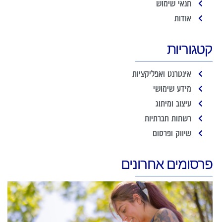
תנאי שימוש
אודות
קטגוריות
אינטרנט ואפליקציות
מידע שימושי
עיצוב ומיתוג
רשתות חברתיות
שיווק ופרסום
פרסומים אחרונים
כ
נ
ה